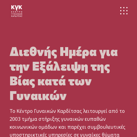
Skip
to
the
content
Διεθνής Ημέρα για
την Εξάλειψη της
Βίας κατά των
Γυναικών
Το Κέντρο Γυναικών Καρδίτσας λειτουργεί από το
2003 τμήμα στήριξης γυναικών ευπαθών
κοινωνικών ομάδων και παρέχει συμβουλευτικές
υποστηρικτικές υπηρεσίες σε γυναίκες θύματα