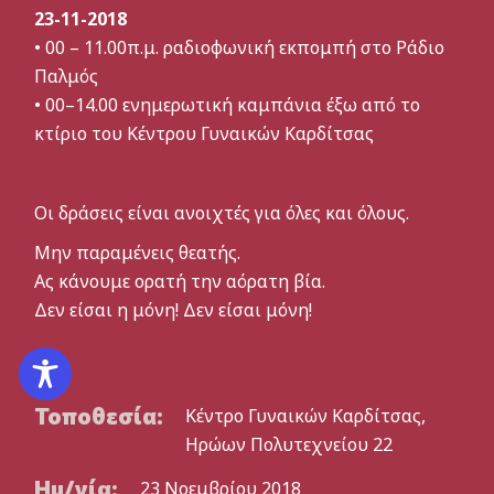
23-11-2018
• 00 – 11.00π.μ. ραδιοφωνική εκπομπή στο Ράδιο
Παλμός
• 00–14.00 ενημερωτική καμπάνια έξω από το
κτίριο του Κέντρου Γυναικών Καρδίτσας
Οι δράσεις είναι ανοιχτές για όλες και όλους.
Μην παραμένεις θεατής.
Ας κάνουμε ορατή την αόρατη βία.
Δεν είσαι η μόνη! Δεν είσαι μόνη!
Τοποθεσία:
Κέντρο Γυναικών Καρδίτσας,
Ηρώων Πολυτεχνείου 22
Ημ/νία:
23 Νοεμβρίου 2018