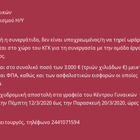
λικών
ρισμού Η/Υ
 η συνεργάτιδα, δεν είναι υποχρεωμένος/η να τηρεί ωράρ
ται στο χώρο του ΚΓΚ για τη συνεργασία με την ομάδα έργ
ς.
ι στo συνολικό ποσό των 3.000 € (τριών χιλιάδων €) μεικ
ι ΦΠΑ, καθώς και των ασφαλιστικών εισφορών οι οποίες
.
αχυδρομική αποστολή στα γραφεία του Κέντρου Γυναικών
την Πέμπτη 12/3/2020 έως την Παρασκευή 20/3/2020, ώρες
Λειτουργός, τηλέφωνο 2441071594