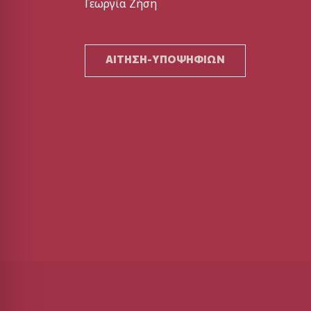
Γεωργία Ζήση
ΑΙΤΗΣΗ-ΥΠΟΨΗΦΙΩΝ