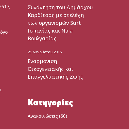
6617,
Συνάντηση του Δημάρχου
Καρδίτσας με στελέχη
των οργανισμών Surt
Ισπανίας και Naia
λόγο
Βουλγαρίας
25 Αυγούστου 2016
Εναρμόνιση
Οικογενειακής και
Επαγγελματικής Ζωής
ι
ν
Κατηγορίες
Ανακοινώσεις
(60)