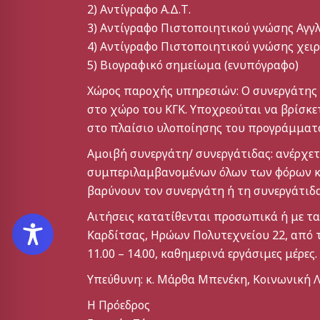
2) Αντίγραφο Α.Δ.Τ.
3) Αντίγραφο Πιστοποιητικού γνώσης Αγγ
4) Αντίγραφο Πιστοποιητικού γνώσης χει
5) Βιογραφικό σημείωμα (ενυπόγραφο)
Χώρος παροχής υπηρεσιών: Ο συνεργάτης ή
στο χώρο του ΚΓΚ. Υποχρεούται να βρίσκε
στο πλαίσιο υλοποίησης του προγράμματο
Αμοιβή συνεργάτη/ συνεργάτιδας: ανέρχετα
συμπεριλαμβανομένων όλων των φόρων κα
βαρύνουν τον συνεργάτη ή τη συνεργάτιδα
Αιτήσεις κατατίθενται προσωπικά ή με τ
Καρδίτσας, Ηρώων Πολυτεχνείου 22, από 
11.00 – 14.00, καθημερινά εργάσιμες μέρες.
Υπεύθυνη: κ. Μάρθα Μπενέκη, Κοινωνική 
Η Πρόεδρος