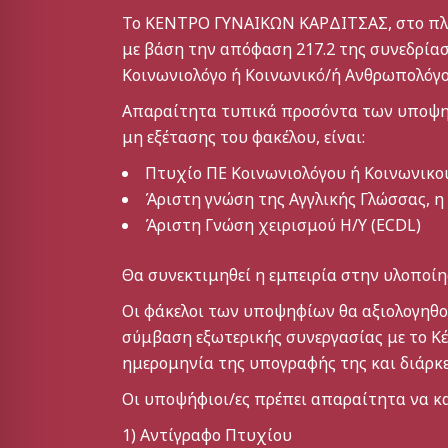
Το ΚΕΝΤΡΟ ΓΥΝΑΙΚΩΝ ΚΑΡΔΙΤΣΑΣ, στο πλαίσ
με βάση την απόφαση 217.2 της συνεδρίαση
Κοινωνιολόγο ή Κοινωνικό/ή Ανθρωπολόγο
Απαραίτητα τυπικά προσόντα των υποψηφ
μη εξέτασης του φακέλου, είναι:
Πτυχίο ΠΕ Κοινωνιολόγου ή Κοινωνικο
Άριστη γνώση της Αγγλικής Γλώσσας, η
Άριστη Γνώση χειρισμού Η/Υ (ECDL)
Θα συνεκτιμηθεί η εμπειρία στην υλοποί
Οι φάκελοι των υποψηφίων θα αξιολογηθού
σύμβαση εξωτερικής συνεργασίας με το Κέ
ημερομηνία της υπογραφής της και διάρκε
Οι υποψήφιοι/ες πρέπει απαραίτητα να κ
1) Αντίγραφο Πτυχίου