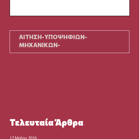
ΑΊΤΗΣΗ-ΥΠΟΨΗΦΊΩΝ-
ΜΗΧΑΝΙΚΏΝ-
Τελευταία Άρθρα
17 Μαΐου 2016