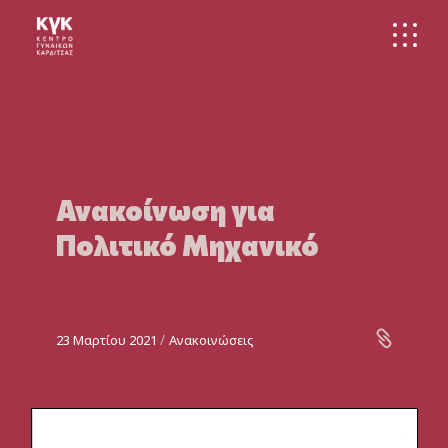
Skip
to
the
content
Ανακοίνωση για
Πολιτικό Μηχανικό
23 Μαρτίου 2021
Ανακοινώσεις