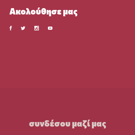
Ακολούθησε μας
συνδέσου μαζί μας